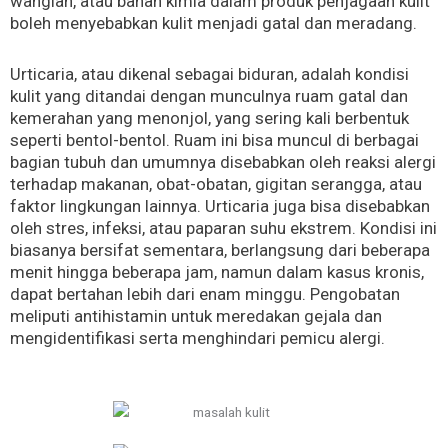
wangian, atau bahan kimia dalam produk penjagaan kulit
boleh menyebabkan kulit menjadi gatal dan meradang.
Urticaria, atau dikenal sebagai biduran, adalah kondisi
kulit yang ditandai dengan munculnya ruam gatal dan
kemerahan yang menonjol, yang sering kali berbentuk
seperti bentol-bentol. Ruam ini bisa muncul di berbagai
bagian tubuh dan umumnya disebabkan oleh reaksi alergi
terhadap makanan, obat-obatan, gigitan serangga, atau
faktor lingkungan lainnya. Urticaria juga bisa disebabkan
oleh stres, infeksi, atau paparan suhu ekstrem. Kondisi ini
biasanya bersifat sementara, berlangsung dari beberapa
menit hingga beberapa jam, namun dalam kasus kronis,
dapat bertahan lebih dari enam minggu. Pengobatan
meliputi antihistamin untuk meredakan gejala dan
mengidentifikasi serta menghindari pemicu alergi.