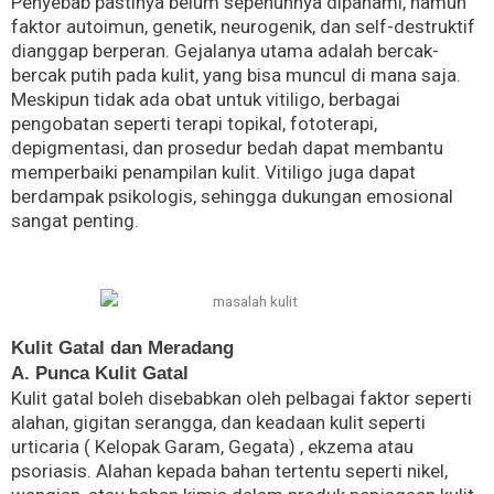
Penyebab pastinya belum sepenuhnya dipahami, namun
faktor autoimun, genetik, neurogenik, dan self-destruktif
dianggap berperan. Gejalanya utama adalah bercak-
bercak putih pada kulit, yang bisa muncul di mana saja.
Meskipun tidak ada obat untuk vitiligo, berbagai
pengobatan seperti terapi topikal, fototerapi,
depigmentasi, dan prosedur bedah dapat membantu
memperbaiki penampilan kulit. Vitiligo juga dapat
berdampak psikologis, sehingga dukungan emosional
sangat penting.
Kulit Gatal dan Meradang
A. Punca Kulit Gatal
Kulit gatal boleh disebabkan oleh pelbagai faktor seperti
alahan, gigitan serangga, dan keadaan kulit seperti
urticaria ( Kelopak Garam, Gegata) , ekzema atau
psoriasis. Alahan kepada bahan tertentu seperti nikel,