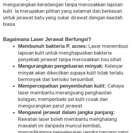
mengurangkan keradangan tanpa merosakkan lapisan
kulit. Ia merupakan pilihan yang selamat dan berkesan
untuk jerawat batu yang sukar dirawat dengan kaedah
biasa.
Bagaimana Laser Jerawat Berfungsi?
Laser menembusi
Membunuh bakteria P. acnes:
lapisan kulit untuk menghapuskan bakteria
penyebab jerawat tanpa merosakkan tisu sihat.
Kelenjar
Mengurangkan pengeluaran minyak:
minyak akan dikecilkan supaya kulit tidak terlalu
berminyak dan berisiko tersumbat.
Cahaya
Mempercepatkan penyembuhan kulit:
laser membantu merangsang penghasilan
kolagen, memperbaiki sel kulit rosak dan
mengurangkan parut jerawat.
Mengawal jerawat dalam jangka panjang:
Rawatan laser boleh membantu menghalang
masalah ini daripada muncul kembali,
menjadikannya penyelesaian jangka panjang yang