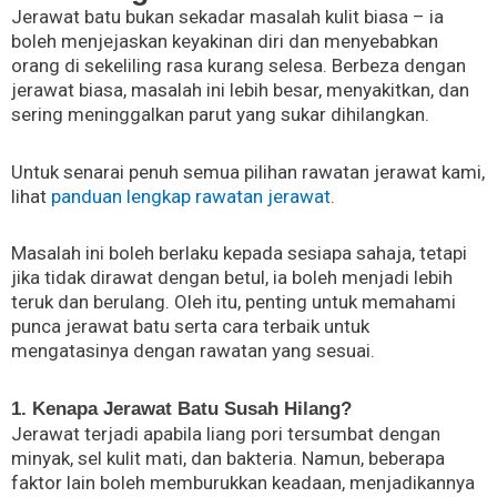
Jerawat batu bukan sekadar masalah kulit biasa – ia
boleh menjejaskan keyakinan diri dan menyebabkan
orang di sekeliling rasa kurang selesa. Berbeza dengan
jerawat biasa, masalah ini lebih besar, menyakitkan, dan
sering meninggalkan parut yang sukar dihilangkan.
Untuk senarai penuh semua pilihan rawatan jerawat kami,
lihat
panduan lengkap rawatan jerawat
.
Masalah ini boleh berlaku kepada sesiapa sahaja, tetapi
jika tidak dirawat dengan betul, ia boleh menjadi lebih
teruk dan berulang. Oleh itu, penting untuk memahami
punca jerawat batu serta cara terbaik untuk
mengatasinya dengan rawatan yang sesuai.
1. Kenapa Jerawat Batu Susah Hilang?
Jerawat terjadi apabila liang pori tersumbat dengan
minyak, sel kulit mati, dan bakteria. Namun, beberapa
faktor lain boleh memburukkan keadaan, menjadikannya