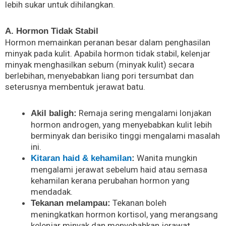
lebih sukar untuk dihilangkan.
A. Hormon Tidak Stabil
Hormon memainkan peranan besar dalam penghasilan
minyak pada kulit. Apabila hormon tidak stabil, kelenjar
minyak menghasilkan sebum (minyak kulit) secara
berlebihan, menyebabkan liang pori tersumbat dan
seterusnya membentuk jerawat batu.
Remaja sering mengalami lonjakan
Akil baligh:
hormon androgen, yang menyebabkan kulit lebih
berminyak dan berisiko tinggi mengalami masalah
ini.
Wanita mungkin
Kitaran haid & kehamilan
:
mengalami jerawat sebelum haid atau semasa
kehamilan kerana perubahan hormon yang
mendadak.
Tekanan boleh
Tekanan melampau:
meningkatkan hormon kortisol, yang merangsang
kelenjar minyak dan menyebabkan jerawat