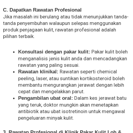
C. Dapatkan Rawatan Profesional
Jika masalah ini berulang atau tidak menunjukkan tanda-
tanda penyembuhan walaupun selepas menggunakan
produk penjagaan kulit, rawatan profesional adalah
pilihan terbaik.
Pakar kulit boleh
Konsultasi dengan pakar kulit:
menganalisis jenis kulit anda dan mencadangkan
rawatan yang paling sesuai.
Rawatan seperti chemical
Rawatan klinikal:
peeling, laser, atau suntikan kortikosteroid boleh
membantu mengurangkan jerawat dengan lebih
cepat dan mengelakkan parut.
Dalam kes jerawat batu
Pengambilan ubat oral:
yang teruk, doktor mungkin akan menetapkan
antibiotik atau ubat isotretinoin untuk mengawal
pengeluaran minyak kulit.
3. Rawatan Profesional di Klinik Pakar Kulit Loh &