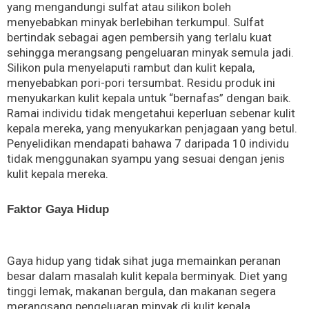
yang mengandungi sulfat atau silikon boleh
menyebabkan minyak berlebihan terkumpul. Sulfat
bertindak sebagai agen pembersih yang terlalu kuat
sehingga merangsang pengeluaran minyak semula jadi.
Silikon pula menyelaputi rambut dan kulit kepala,
menyebabkan pori-pori tersumbat. Residu produk ini
menyukarkan kulit kepala untuk “bernafas” dengan baik.
Ramai individu tidak mengetahui keperluan sebenar kulit
kepala mereka, yang menyukarkan penjagaan yang betul.
Penyelidikan mendapati bahawa 7 daripada 10 individu
tidak menggunakan syampu yang sesuai dengan jenis
kulit kepala mereka.
Faktor Gaya Hidup
Gaya hidup yang tidak sihat juga memainkan peranan
besar dalam masalah kulit kepala berminyak. Diet yang
tinggi lemak, makanan bergula, dan makanan segera
merangsang pengeluaran minyak di kulit kepala.